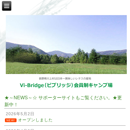
長野県川上村は日本一美味しいレタスの産地
★～NEWS～☆ サポーターサイトもご覧ください。★更
新中！
2026年5月2日
オープンしました
NEW!