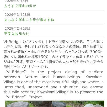
2026年4月3日
もうすぐ深山の春が
2026年3月28日
まもなく深山にも春が来ますね
2025年2月28日
重要なお知らせ
Vi-Bridge（ビブリッジ）｜ドライで清々しい空気、目にも眩し
い空と太陽、そしてしびれるような冷たさの清流。豊かな植生に
育まれた植物と自由に生きる動物たち…八ヶ岳と秩父の 3000m
級山々に囲まれた標高1500mのハイランドに位置するビブリッ
ジは42万坪、東京ドーム21個分の広大な自然を持った、完全会
員制キャンプ＆リゾートです。
“Vi-Bridge” is the project aiming of mediate
between Nature and human-beings. Kawakami
Village is one of the most beautiful highland where is
untouched, uncrowded and unhurried. We choose
this wild scenery Kawakami Village is to promote the
“Vi-Bridge” Project.