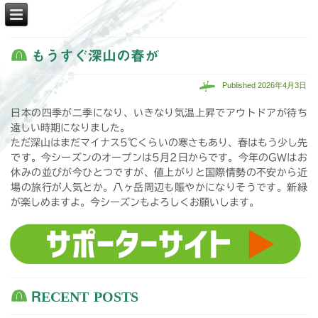
もうすぐ深山の春が
Published
2026年4月3日
日本の四季が二季になり、いきなり気温上昇でアウトドアが待ち
遠しい時期になりました。
ただ深山はまだマイナス5℃くらいの寒さもあり、春はもう少し先
です。今シーズンのオープンは5月2日からです。今年のGWはお
休みの並びが今ひとつですが、値上がりと国際情勢の不安から近
場の旅行が人気とか。八ヶ岳周辺も賑やかになりそうです。新緑
が楽しめますよ。今シーズンもよろしくお願いします。
RECENT POSTS