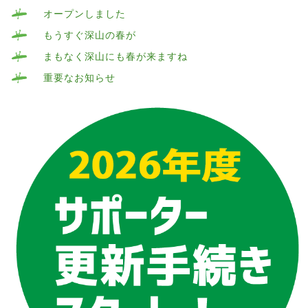
オープンしました
もうすぐ深山の春が
まもなく深山にも春が来ますね
重要なお知らせ